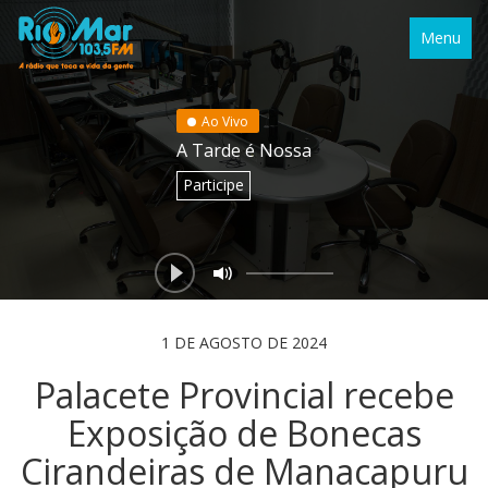
Menu
Ao Vivo
A Tarde é Nossa
Participe
1 DE AGOSTO DE 2024
Palacete Provincial recebe
Exposição de Bonecas
Cirandeiras de Manacapuru