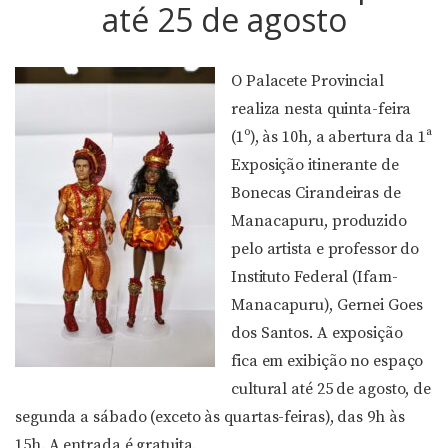
até 25 de agosto
O Palacete Provincial
realiza nesta quinta-feira
(1º), às 10h, a abertura da 1ª
Exposição itinerante de
Bonecas Cirandeiras de
Manacapuru, produzido
pelo artista e professor do
Instituto Federal (Ifam-
Manacapuru), Gernei Goes
dos Santos. A exposição
fica em exibição no espaço
cultural até 25 de agosto, de
segunda a sábado (exceto às quartas-feiras), das 9h às
15h. A entrada é gratuita.