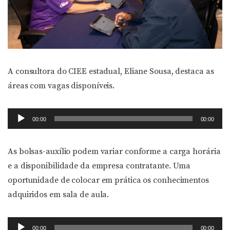
A consultora do CIEE estadual, Eliane Sousa, destaca as
áreas com vagas disponíveis.
Tocador
00:00
00:00
de
áudio
As bolsas-auxílio podem variar conforme a carga horária
e a disponibilidade da empresa contratante. Uma
oportunidade de colocar em prática os conhecimentos
adquiridos em sala de aula.
Tocador
00:00
00:00