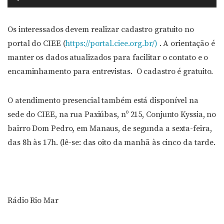
de
áudio
Os interessados devem realizar cadastro gratuito no
portal do CIEE (
https://portal.ciee.org.br/)
. A orientação é
manter os dados atualizados para facilitar o contato e o
encaminhamento para entrevistas. O cadastro é gratuito.
O atendimento presencial também está disponível na
sede do CIEE, na rua Paxiúbas, nº 215, Conjunto Kyssia, no
bairro Dom Pedro, em Manaus, de segunda a sexta-feira,
das 8h às 17h. (lê-se: das oito da manhã às cinco da tarde.
Rádio Rio Mar