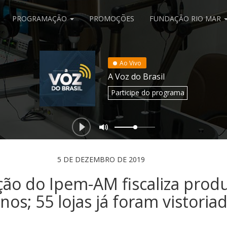
PROGRAMAÇÃO
PROMOÇÕES
FUNDAÇÃO RIO MAR
Ao Vivo
A Voz do Brasil
Participe
do programa
5 DE DEZEMBRO DE 2019
ão do Ipem-AM fiscaliza prod
inos; 55 lojas já foram vistoria