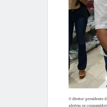
O diretor-presidente
alertou os consumidore