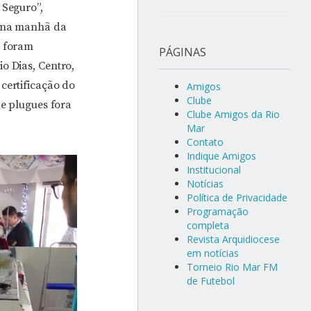
 Seguro”,
o na manhã da
e foram
PÁGINAS
o Dias, Centro,
certificação do
Amigos
Clube
 e plugues fora
Clube Amigos da Rio
Mar
Contato
Indique Amigos
Institucional
Notícias
Política de Privacidade
Programação
completa
Revista Arquidiocese
em notícias
Torneio Rio Mar FM
de Futebol