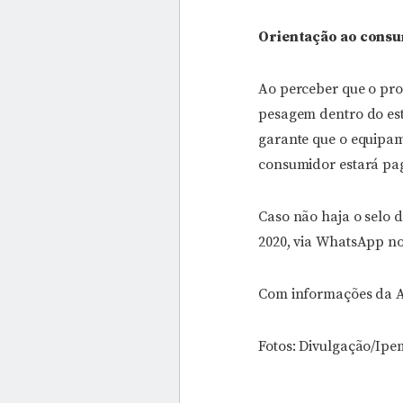
Orientação ao cons
Ao perceber que o pro
pesagem dentro do est
garante que o equipame
consumidor estará pa
Caso não haja o selo 
2020, via WhatsApp no
Com informações da A
Fotos: Divulgação/Ip