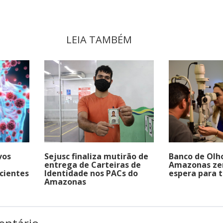
LEIA TAMBÉM
vos
Sejusc finaliza mutirão de
Banco de Olh
entrega de Carteiras de
Amazonas zer
cientes
Identidade nos PACs do
espera para 
Amazonas