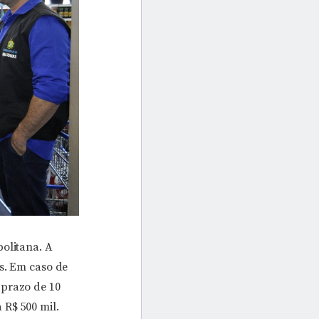
politana. A
os. Em caso de
 prazo de 10
 R$ 500 mil.