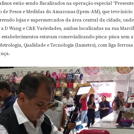
linos estão sendo fiscalizados na operação especial “Presente
uto de Pesos e Medidas do Amazonas (Ipem-AM), que teve iníci
correndo lojas e supermercados da área central da cidade, ond
, a D Wang e C&E Variedades, ambas localizadas na rua Marcili
Os estabelecimentos estavam comercializando pisca-pisca sem a 
Metrologia, Qualidade e Tecnologia (Inmetro), com liga ferrosa
ança.