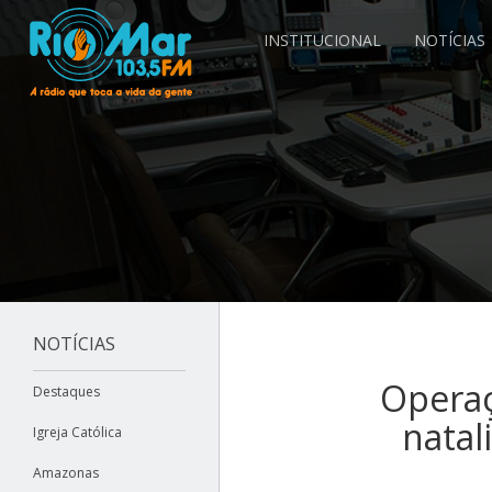
INSTITUCIONAL
NOTÍCIAS
NOTÍCIAS
Operaç
Destaques
natal
Igreja Católica
Amazonas