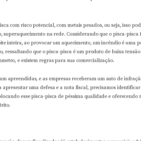
sca com risco potencial, com metais pesados, ou seja, isso po
to, superaquecimento na rede. Considerando que o pisca-pisca 
oite inteira, ao provocar um aquecimento, um incêndio é uma p
ito, ressaltando que o pisca-pisca é um produto de baixa tensão
metro, e existem regras para sua comercialização.
ram apreendidas, e as empresas receberam um auto de infraç
 apresentar uma defesa e a nota fiscal, precisamos identifica
olocando esse pisca-pisca de péssima qualidade e oferecendo r
rito.