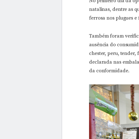
No primeiro dia da ope
natalinas, dentre as q
ferrosa nos plugues e
Também foram verific
ausência do consumido
chester, peru, tender, 
declarada nas embalag
da conformidade.