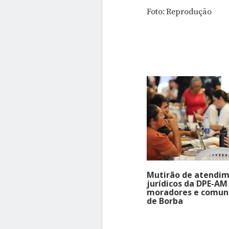
Foto: Reprodução
Mutirão de atendi
jurídicos da DPE-AM
moradores e comun
de Borba