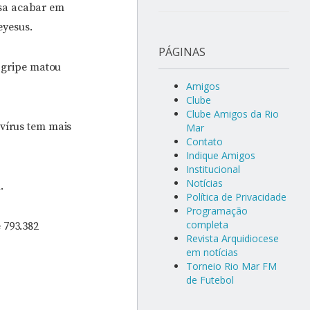
ssa acabar em
yesus.
PÁGINAS
a gripe matou
Amigos
Clube
Clube Amigos da Rio
 vírus tem mais
Mar
Contato
Indique Amigos
Institucional
Notícias
.
Política de Privacidade
Programação
completa
 793.382
Revista Arquidiocese
em notícias
Torneio Rio Mar FM
de Futebol