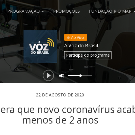
PROGRAMAÇÃO
PROMOÇÕES
FUNDAÇÃO RIO MAR
Ao Vivo
A Voz do Brasil
Participe
do programa
22 DE AGOSTO DE 2020
era que novo coronavírus aca
menos de 2 anos