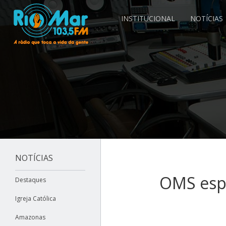
INSTITUCIONAL
NOTÍCIAS
NOTÍCIAS
OMS esp
Destaques
Igreja Católica
Amazonas