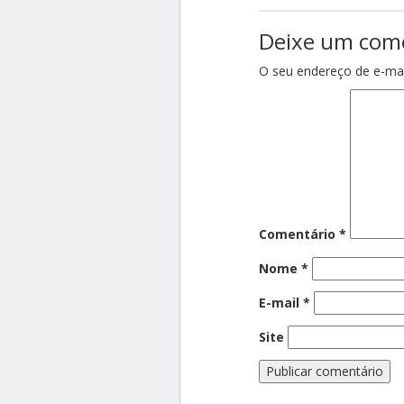
Deixe um com
O seu endereço de e-mai
Comentário
*
Nome
*
E-mail
*
Site