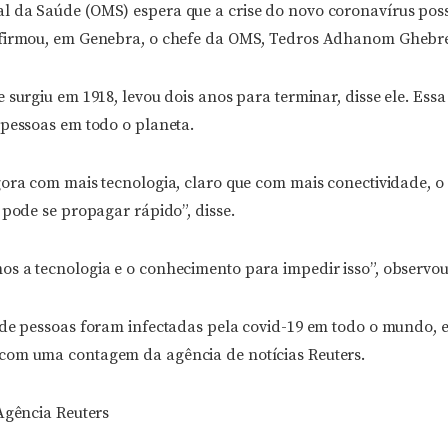
l da Saúde (OMS) espera que a crise do novo coronavírus po
afirmou, em Genebra, o chefe da OMS, Tedros Adhanom Ghebre
 surgiu em 1918, levou dois anos para terminar, disse ele. Ess
 pessoas em todo o planeta.
gora com mais tecnologia, claro que com mais conectividade, o
 pode se propagar rápido”, disse.
s a tecnologia e o conhecimento para impedir isso”, observou
 de pessoas foram infectadas pela covid-19 em todo o mundo, e
com uma contagem da agência de notícias Reuters.
Agência Reuters