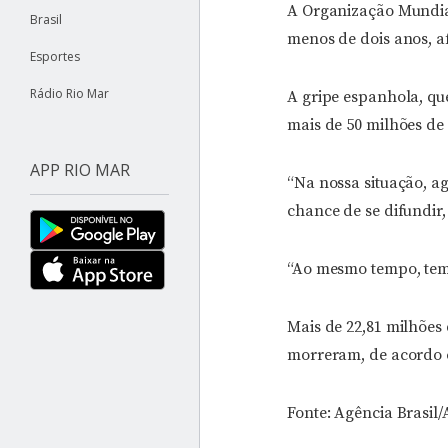
A Organização Mundia
Brasil
menos de dois anos, 
Esportes
Rádio Rio Mar
A gripe espanhola, que
mais de 50 milhões de
APP RIO MAR
“Na nossa situação, a
chance de se difundir,
“Ao mesmo tempo, temo
Mais de 22,81 milhões
morreram, de acordo 
Fonte: Agência Brasil/