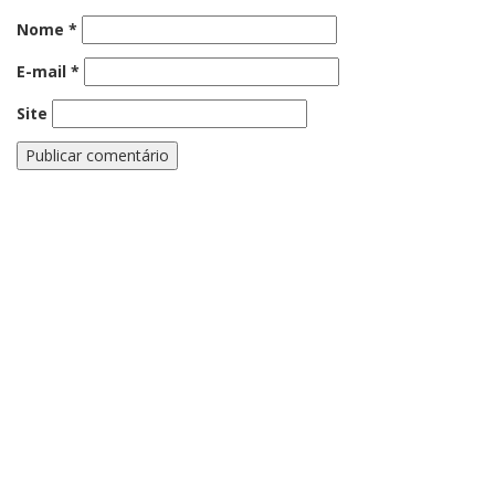
Nome
*
E-mail
*
Site