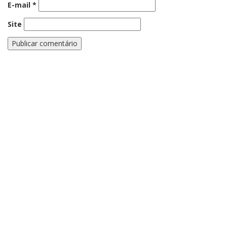
E-mail
*
Site