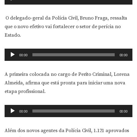
de
áudio
O delegado-geral da Polícia Civil, Bruno Fraga, ressalta
que o novo efetivo vai fortalecer o setor de perícia no
Estado.
Tocador
00:00
00:00
de
áudio
A primeira colocada no cargo de Perito Criminal, Lorena
Almeida, afirma que está pronta para iniciar uma nova
etapa profissional.
Tocador
00:00
00:00
de
áudio
Além dos novos agentes da Polícia Civil, 1.121 aprovados