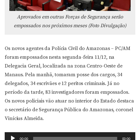
Aprovados em outras Forças de Segurança serão
empossados nos próximos meses (Foto Divulgação)
Os novos agentes da Polícia Civil do Amazonas – PC/AM
foram empossados nesta segunda-feira 11/12, na
Delegacia Geral, localizada na zona Centro-Oeste de
Manaus. Pela manhã, tomaram posse dos cargos, 34
delegados, 34 escrivães e 12 peritos criminais. Já no
período da tarde, 83 investigadores foram empossados.
Os novos policiais vão atuar no interior do Estado destaca
o secretário de Segurança Pública do Amazonas, coronel
Vinícius Almeida.
Tocador
00:00
00:00