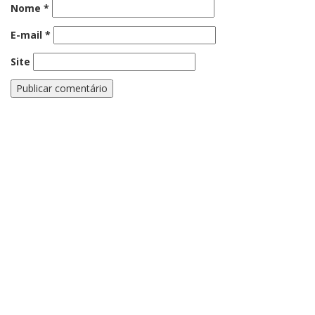
Nome
*
E-mail
*
Site