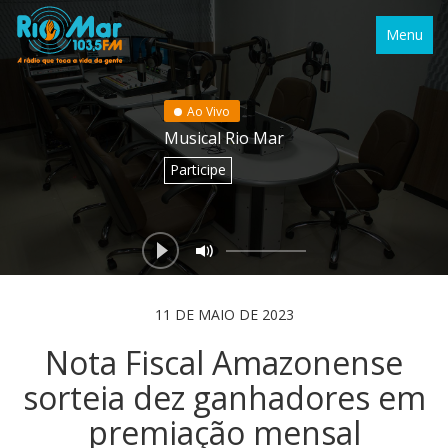
Menu
Ao Vivo
Musical Rio Mar
Participe
11 DE MAIO DE 2023
Nota Fiscal Amazonense
sorteia dez ganhadores em
premiação mensal