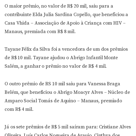
O maior prêmio, no valor de R$ 20 mil, saiu para a
contribuinte Elda Julia Sardina Copello, que beneficiou a
Casa Vhida – Associação de Apoio à Criança com HIV –
Manaus, premiada com R$ 8 mil.
Tayane Félix da Silva foi a vencedora de um dos prêmios
de R$ 10 mil. Tayane ajudou o Abrigo Infantil Monte
Salém, a ganhar o prêmio no valor de R$ 4 mil.
O outro prêmio de RS 10 mil saiu para Vanessa Braga
Belém, que beneficiou o Abrigo Moacyr Alves – Núcleo de
Amparo Social Tomás de Aquino – Manaus, premiado
com R$ 4 mil.
Já os sete prêmios de R$ 5 mil saíram para: Cristiane Alves
Oliveira, Luís Carlos Nogueira de Araujo, Cinthya dos