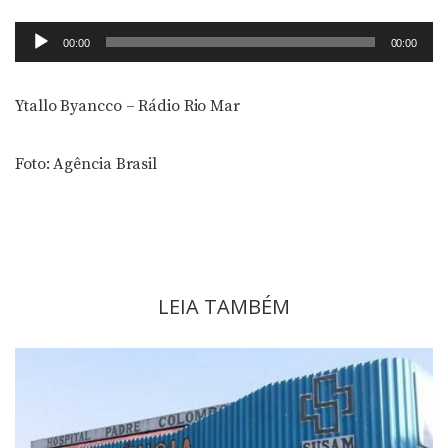
Tocador
00:00
00:00
de
áudio
Ytallo Byancco – Rádio Rio Mar
Foto: Agência Brasil
LEIA TAMBÉM