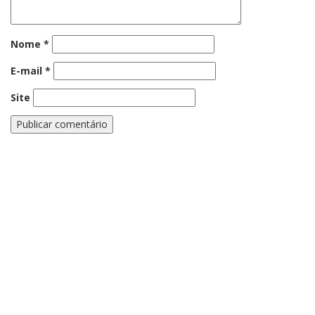
Nome
*
E-mail
*
Site