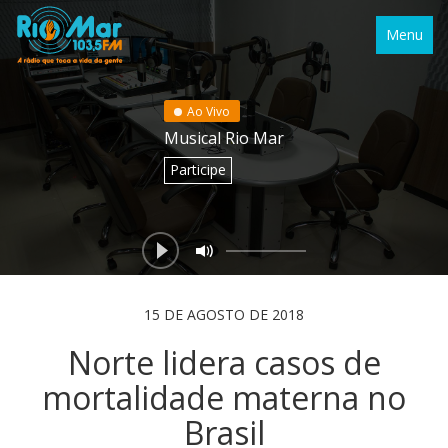
Menu
Ao Vivo
Musical Rio Mar
Participe
15 DE AGOSTO DE 2018
Norte lidera casos de
mortalidade materna no
Brasil