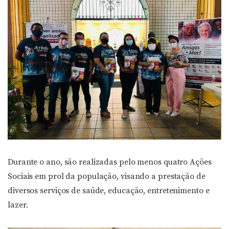
Durante o ano, são realizadas pelo menos quatro Ações
Sociais em prol da população, visando a prestação de
diversos serviços de saúde, educação, entretenimento e
lazer.