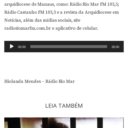
arquidiocese de Manaus, como: Rádio Rio Mar FM 103,5;
Rádio Castanho FM 103,3 e a revista da Arquidiocese em
Notícias, além das mídias sociais, site
radioriomarfm.com.br e aplicativo de celular.
Tocador
00:00
00:00
de
áudio
Hiolanda Mendes – Rádio Rio Mar
LEIA TAMBÉM