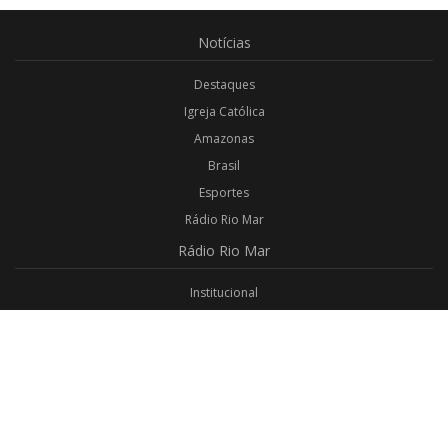
Notícias
Destaques
Igreja Católica
Amazonas
Brasil
Esportes
Rádio Rio Mar
Rádio
Rio Mar
Institucional
Promoções
Privacidade
Aplicativo Android
Aplicativo iOS
Login