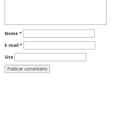
Nome
*
E-mail
*
Site