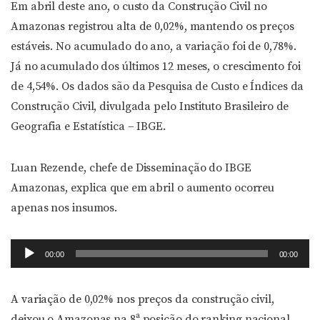
Em abril deste ano, o custo da Construção Civil no
Amazonas registrou alta de 0,02%, mantendo os preços
estáveis. No acumulado do ano, a variação foi de 0,78%.
Já no acumulado dos últimos 12 meses, o crescimento foi
de 4,54%. Os dados são da Pesquisa de Custo e Índices da
Construção Civil, divulgada pelo Instituto Brasileiro de
Geografia e Estatística – IBGE.
Luan Rezende, chefe de Disseminação do IBGE
Amazonas, explica que em abril o aumento ocorreu
apenas nos insumos.
Tocador
00:00
00:00
de
áudio
A variação de 0,02% nos preços da construção civil,
deixou o Amazonas na 8ª posição do ranking nacional,