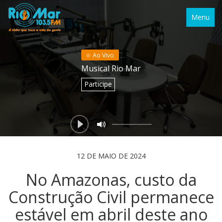
Menu
Ao Vivo
Musical Rio Mar
Participe
12 DE MAIO DE 2024
No Amazonas, custo da
Construção Civil permanece
estável em abril deste ano