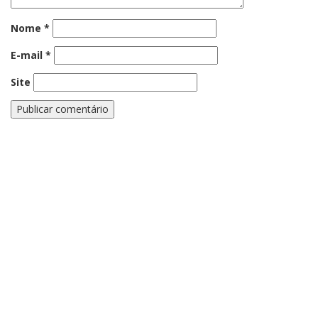
Nome
*
E-mail
*
Site