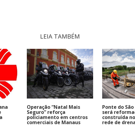
LEIA TAMBÉM
sana
Operação “Natal Mais
Ponte do São
e
Seguro” reforça
será reforma
a
policiamento em centros
construída n
comerciais de Manaus
rede de dre