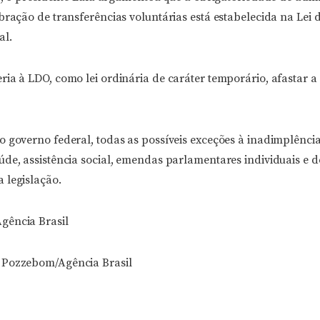
bração de transferências voluntárias está estabelecida na Lei 
al.
ia à LDO, como lei ordinária de caráter temporário, afastar a
 governo federal, todas as possíveis exceções à inadimplência
úde, assistência social, emendas parlamentares individuais e d
 legislação.
gência Brasil
 Pozzebom/Agência Brasil