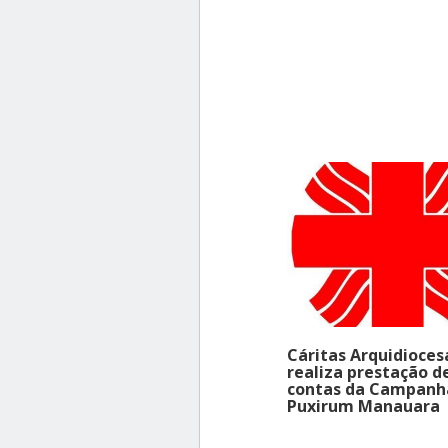
Cáritas Arquidioce
realiza prestação d
contas da Campanh
Puxirum Manauara