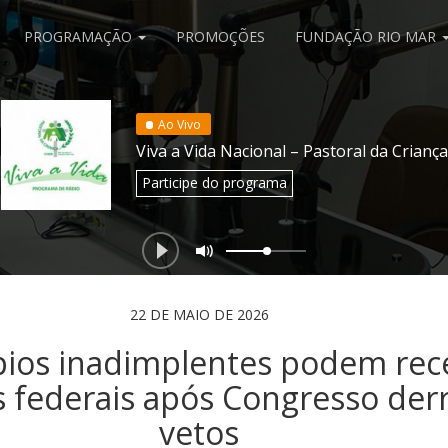
PROGRAMAÇÃO
PROMOÇÕES
FUNDAÇÃO RIO MAR
Ao Vivo
Viva a Vida Nacional – Pastoral da Criança
Participe
do programa
22 DE MAIO DE 2026
pios inadimplentes podem rec
s federais após Congresso der
vetos