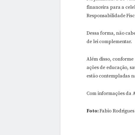
financeira para a cele
Responsabilidade Fisc
Dessa forma, não caber
de lei complementar.
Além disso, conforme o
ações de educação, sa
estão contempladas na
Com informações da A
Foto:
Fabio Rodrigues