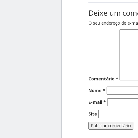
Deixe um com
O seu endereço de e-mai
Comentário
*
Nome
*
E-mail
*
Site