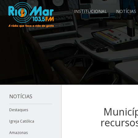
INSTITUCIONAL
NOTÍCIAS
NOTÍCIAS
Municí
Destaques
recurso
Igreja Católica
Amazonas