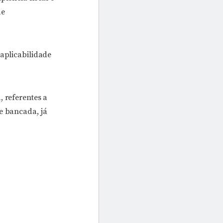
de
 aplicabilidade
, referentes a
e bancada, já