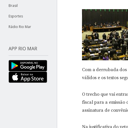
Brasil
Esportes
Rádio Rio Mar
APP RIO MAR
Com a derrubada dos ve
válidos e os textos s
O trecho que vai entr
fiscal para a emissão 
assinatura de convêni
Na justificativa do ve