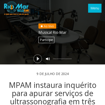
Menu
Ao Vivo
Musical Rio Mar
Participe
9 DE JULHO DE 2024
MPAM instaura inquérito
para apurar serviços de
ultrassonografia em três