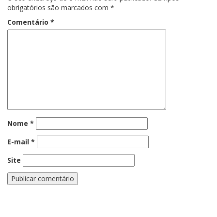
obrigatórios são marcados com
*
Comentário
*
Nome
*
E-mail
*
Site