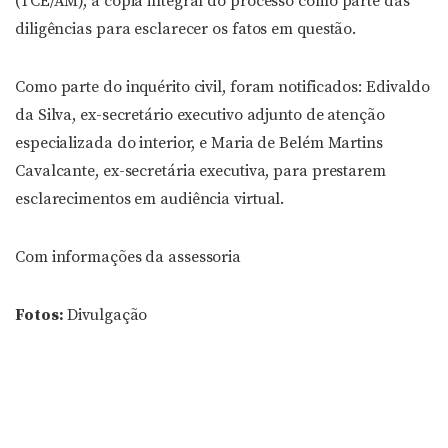
(TCE/AM), a cópia integral do processo como parte das
diligências para esclarecer os fatos em questão.
Como parte do inquérito civil, foram notificados: Edivaldo
da Silva, ex-secretário executivo adjunto de atenção
especializada do interior, e Maria de Belém Martins
Cavalcante, ex-secretária executiva, para prestarem
esclarecimentos em audiência virtual.
Com informações da assessoria
Fotos:
Divulgação