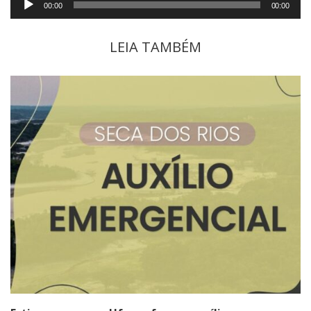
Tocador
00:00
00:00
de
áudio
LEIA TAMBÉM