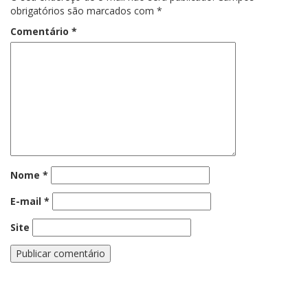
obrigatórios são marcados com
*
Comentário
*
Nome
*
E-mail
*
Site