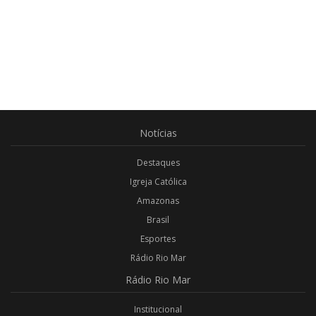
Notícias
Destaques
Igreja Católica
Amazonas
Brasil
Esportes
Rádio Rio Mar
Rádio
Rio Mar
Institucional