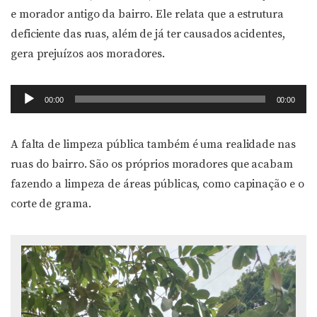
e morador antigo da bairro. Ele relata que a estrutura
deficiente das ruas, além de já ter causados acidentes,
gera prejuízos aos moradores.
Tocador
00:00
00:00
de
áudio
A falta de limpeza pública também é uma realidade nas
ruas do bairro. São os próprios moradores que acabam
fazendo a limpeza de áreas públicas, como capinação e o
corte de grama.