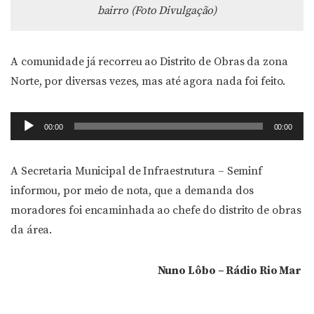
bairro (Foto Divulgação)
A comunidade já recorreu ao Distrito de Obras da zona
Norte, por diversas vezes, mas até agora nada foi feito.
Tocador
00:00
00:00
de
áudio
A Secretaria Municipal de Infraestrutura – Seminf
informou, por meio de nota, que a demanda dos
moradores foi encaminhada ao chefe do distrito de obras
da área.
Nuno Lôbo – Rádio Rio Mar