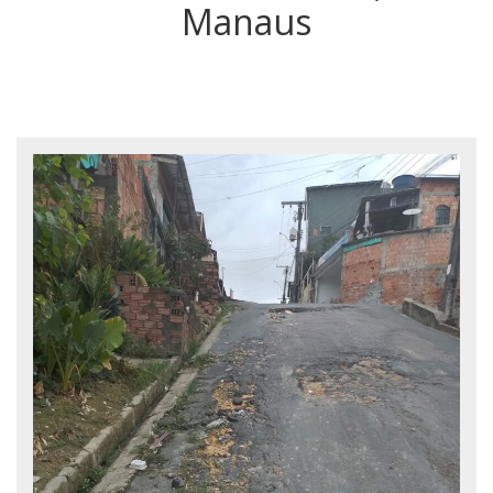
Manaus