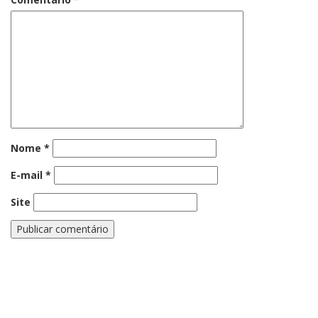
Nome
*
E-mail
*
Site