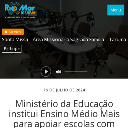
Menu
Ao Vivo
Santa Missa – Área Missionária Sagrada Família – Tarumã
Participe
16 DE JULHO DE 2024
Ministério da Educação
institui Ensino Médio Mais
para apoiar escolas com