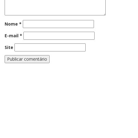
Nome
*
E-mail
*
Site