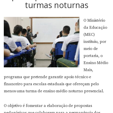
turmas noturnas
O Ministério
da Educação
(MEC)
instituiu, por
meio de
portaria, o
Ensino Médio
Mais,
programa que pretende garantir apoio técnico e
financeiro para escolas estaduais que ofereçam pelo
menos uma turma de ensino médio noturno presencial.
O objetivo é fomentar a elaboração de propostas
pedagógicas que colaborem para a permanência dos