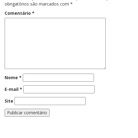
obrigatórios são marcados com
*
Comentário
*
Nome
*
E-mail
*
Site