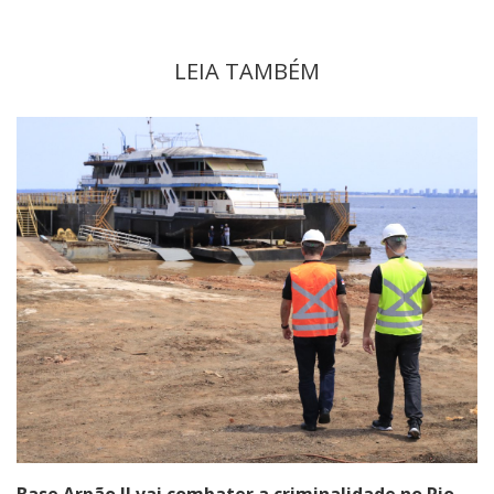
LEIA TAMBÉM
Base Arpão II vai combater a criminalidade no Rio