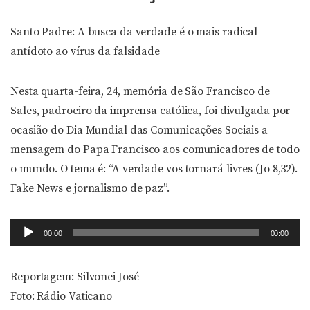
Santo Padre: A busca da verdade é o mais radical
antídoto ao vírus da falsidade
Nesta quarta-feira, 24, memória de São Francisco de
Sales, padroeiro da imprensa católica, foi divulgada por
ocasião do Dia Mundial das Comunicações Sociais a
mensagem do Papa Francisco aos comunicadores de todo
o mundo. O tema é: “A verdade vos tornará livres (Jo 8,32).
Fake News e jornalismo de paz”.
Tocador
00:00
00:00
de
áudio
Reportagem: Silvonei José
Foto: Rádio Vaticano