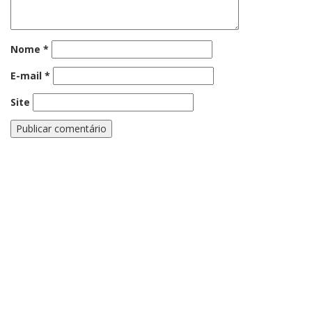
Nome
*
E-mail
*
Site