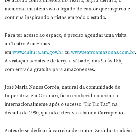
De acordo com a diretora do Teatro, Sigrid Cetraro, o
memorial mantém vivo o legado do cantor que inspirou e
continua inspirando artistas em todo o estado.
Para ter acesso ao espaço, é preciso agendar uma visita
ao Teatro Amazonas
em
www.cultura.am.gov.br
ou
www.teatroamazonas.com.br
.
A visitação acontece de terça a sábado, das 9h às 15h,
com entrada gratuita para amazonenses.
José Maria Nunes Corrêa, natural da comunidade de
Imperatriz, em Carauari, ficou conhecido nacional e
internacionalmente após o sucesso “Tic Tic Tac”, na
década de 1990, quando liderava a banda Carrapicho.
Antes de se dedicar à carreira de cantor, Zezinho também