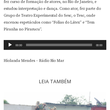
fez curso de formação de atores, no Rio de Janeiro, e
estudou interpretação e dança. Como ator, fez parte do
Grupo de Teatro Experimental do Sesc, o Tesc, onde
encenou espetáculos como “Folias do Látex” e “Tem
Piranha no Pirarucu”.
Tocador
00:00
00:00
de
áudio
Hiolanda Mendes – Rádio Rio Mar
LEIA TAMBÉM