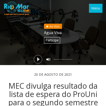
Menu
Ao Vivo
Água Viva
Participe
20 DE AGOSTO DE 2021
MEC divulga resultado da
lista de espera do ProUni
para o segundo semestre