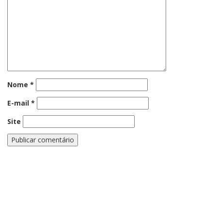
Nome
*
E-mail
*
Site