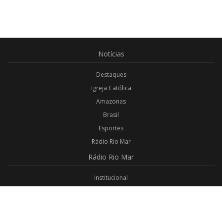
Notícias
Destaques
Igreja Católica
Amazonas
Brasil
Esportes
Rádio Rio Mar
Rádio
Rio Mar
Institucional
Promoções
Privacidade
Aplicativo Android