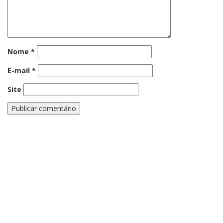
Nome
*
E-mail
*
Site