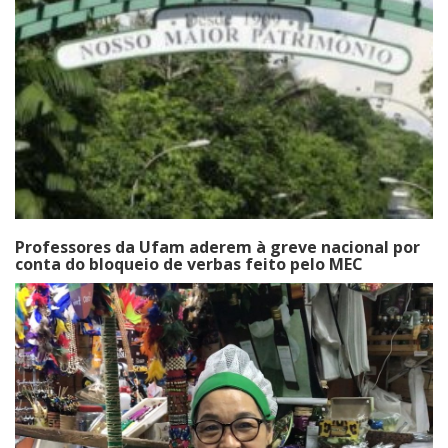
Professores da Ufam aderem à greve nacional por
conta do bloqueio de verbas feito pelo MEC