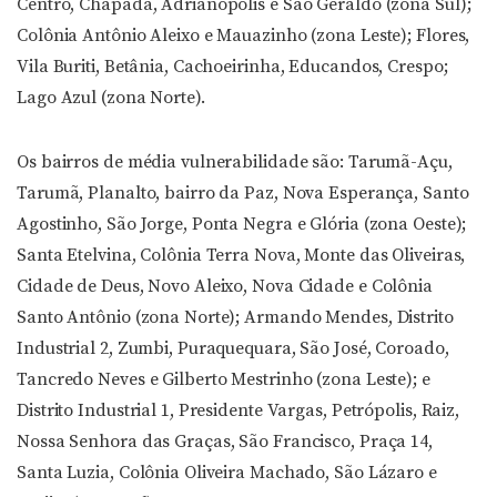
Centro, Chapada, Adrianópolis e São Geraldo (zona Sul);
Colônia Antônio Aleixo e Mauazinho (zona Leste); Flores,
Vila Buriti, Betânia, Cachoeirinha, Educandos, Crespo;
Lago Azul (zona Norte).
Os bairros de média vulnerabilidade são: Tarumã-Açu,
Tarumã, Planalto, bairro da Paz, Nova Esperança, Santo
Agostinho, São Jorge, Ponta Negra e Glória (zona Oeste);
Santa Etelvina, Colônia Terra Nova, Monte das Oliveiras,
Cidade de Deus, Novo Aleixo, Nova Cidade e Colônia
Santo Antônio (zona Norte); Armando Mendes, Distrito
Industrial 2, Zumbi, Puraquequara, São José, Coroado,
Tancredo Neves e Gilberto Mestrinho (zona Leste); e
Distrito Industrial 1, Presidente Vargas, Petrópolis, Raiz,
Nossa Senhora das Graças, São Francisco, Praça 14,
Santa Luzia, Colônia Oliveira Machado, São Lázaro e