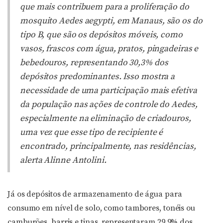
que mais contribuem para a proliferação do
mosquito
Aedes aegypti
, em Manaus, são os do
tipo B, que são os depósitos móveis, como
vasos, frascos com água, pratos, pingadeiras e
bebedouros, representando 30,3% dos
depósitos predominantes. Isso mostra a
necessidade de uma participação mais efetiva
da população nas ações de controle do
Aedes
,
especialmente na eliminação de criadouros,
uma vez que esse tipo de recipiente é
encontrado, principalmente, nas residências,
alerta Alinne Antolini.
Já os depósitos de armazenamento de água para
consumo em nível de solo, como tambores, tonéis ou
camburões, barris e tinas, representaram 29,9% dos