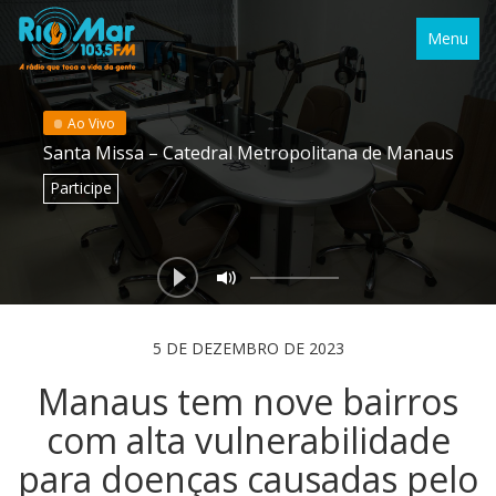
Menu
Ao Vivo
Santa Missa – Catedral Metropolitana de Manaus
Participe
5 DE DEZEMBRO DE 2023
Manaus tem nove bairros
com alta vulnerabilidade
para doenças causadas pelo