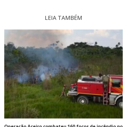
LEIA TAMBÉM
Operação Aceiro combateu 160 focos de incêndio no