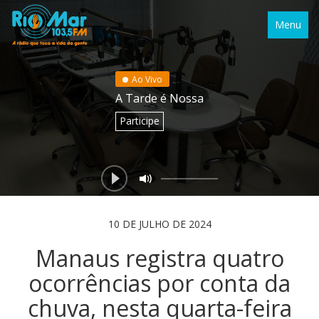
Menu
Ao Vivo
A Tarde é Nossa
Participe
10 DE JULHO DE 2024
Manaus registra quatro
ocorrências por conta da
chuva, nesta quarta-feira