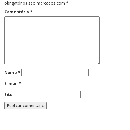
obrigatórios são marcados com
*
Comentário
*
Nome
*
E-mail
*
Site