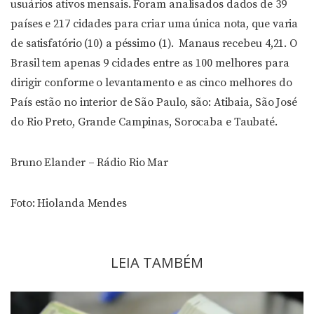
usuários ativos mensais. Foram analisados dados de 39
países e 217 cidades para criar uma única nota, que varia
de satisfatório (10) a péssimo (1). Manaus recebeu 4,21. O
Brasil tem apenas 9 cidades entre as 100 melhores para
dirigir conforme o levantamento e as cinco melhores do
País estão no interior de São Paulo, são: Atibaia, São José
do Rio Preto, Grande Campinas, Sorocaba e Taubaté.
Bruno Elander – Rádio Rio Mar
Foto: Hiolanda Mendes
LEIA TAMBÉM