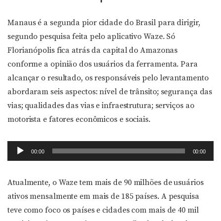
Manaus é a segunda pior cidade do Brasil para dirigir,
segundo pesquisa feita pelo aplicativo Waze. Só
Florianópolis fica atrás da capital do Amazonas
conforme a opinião dos usuários da ferramenta. Para
alcançar o resultado, os responsáveis pelo levantamento
abordaram seis aspectos: nível de trânsito; segurança das
vias; qualidades das vias e infraestrutura; serviços ao
motorista e fatores econômicos e sociais.
Tocador
00:00
00:00
de
áudio
Atualmente, o Waze tem mais de 90 milhões de usuários
ativos mensalmente em mais de 185 países. A pesquisa
teve como foco os países e cidades com mais de 40 mil