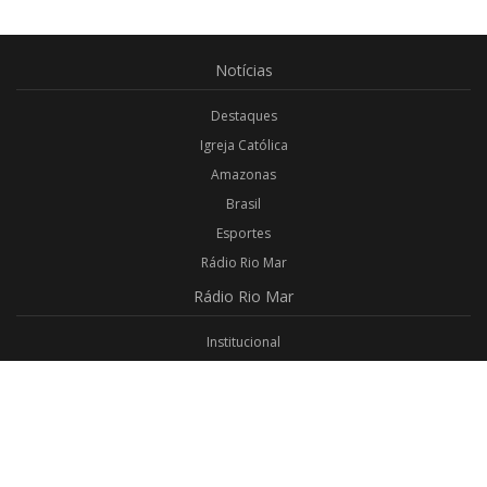
Notícias
Destaques
Igreja Católica
Amazonas
Brasil
Esportes
Rádio Rio Mar
Rádio
Rio Mar
Institucional
Promoções
Privacidade
Aplicativo Android
Aplicativo iOS