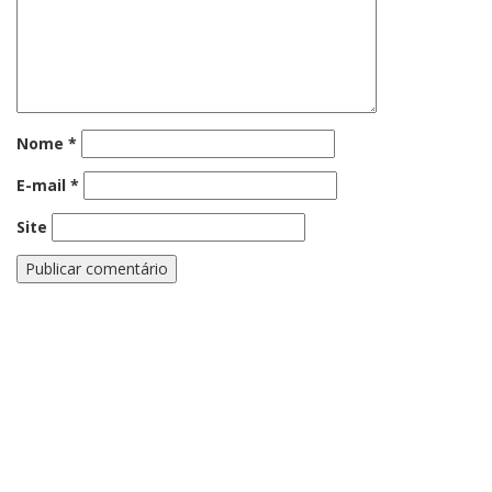
Nome
*
E-mail
*
Site