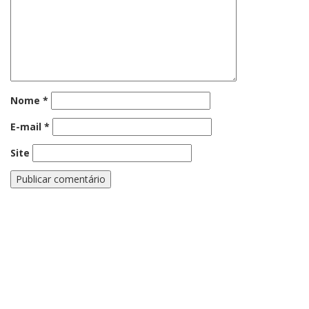
Nome
*
E-mail
*
Site