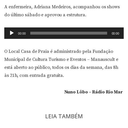
áudio
A enfermeira, Adriana Medeiros, acompanhou os shows
do último sábado e aprovou a estrutura.
Tocador
00:00
00:00
de
áudio
O Local Casa de Praia é administrado pela Fundação
Municipal de Cultura Turismo e Eventos – Manauscult e
está aberto ao público, todos os dias da semana, das 8h
às 21h, com entrada gratuita.
Nuno Lôbo – Rádio Rio Mar
LEIA TAMBÉM