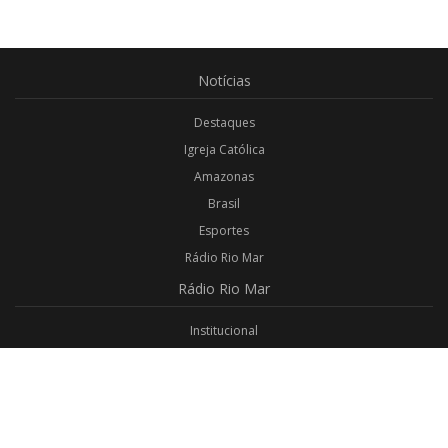
Notícias
Destaques
Igreja Católica
Amazonas
Brasil
Esportes
Rádio Rio Mar
Rádio
Rio Mar
Institucional
Promoções
Privacidade
Aplicativo Android
Aplicativo iOS