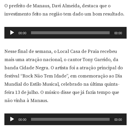
O prefeito de Manaus, Davi Almeida, destaca que o
investimento feito na região tem dado um bom resultado.
Tocador
00:00
00:00
de
áudio
Nesse final de semana, o Local Casa de Praia recebeu
mais uma atração nacional, o cantor Tony Garrido, da
banda Cidade Negra. O artista foi a atração principal do
festival “Rock Não Tem Idade”, em comemoração ao Dia
Mundial do Estilo Musical, celebrado na última quinta-
feira 13 de julho. O músico disse que já fazia tempo que
não vinha à Manaus.
Tocador
00:00
00:00
de