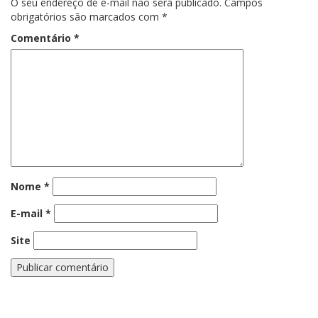
O seu endereço de e-mail não será publicado.
Campos
obrigatórios são marcados com
*
Comentário
*
Nome
*
E-mail
*
Site