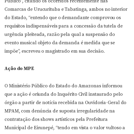
Público”, citando os ocorridos recentemente nas
Comarcas de Urucurituba e Tabatinga, ambos no interior
do Estado, “entendo que o demandante comprovou os
requisitos indispensáveis para a concessão da tutela de
urgência pleiteada, razão pela qual a suspensão do
evento musical objeto da demanda é medida que se
impõe”, escreveu o magistrado em sua decisão.
Ação do MPE
O Ministério Público do Estado do Amazonas informou
que a ação é oriunda do Inquérito Civil instaurado pelo
órgão a partir de notícia recebida na Ouvidoria-Geral do
MPAM, com denúncia de suposta irregularidade na
contratação dos shows artísticos pela Prefeitura
Municipal de Eirunepé, “tendo em vista o valor vultoso a