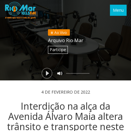
Menu
Ao Vivo
Arquivo Rio Mar
Participe
4 DE FEVEREIRO DE 2022
Interdição na alça da
Avenida Álvaro Maia altera
trânsito e transporte neste