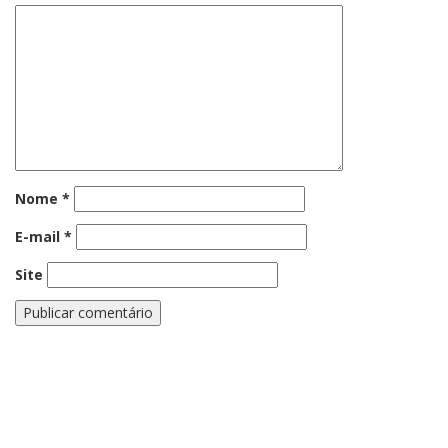
Nome
*
E-mail
*
Site