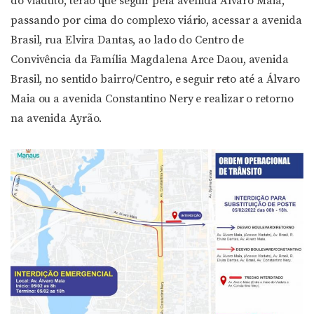
do viaduto, terão que seguir pela avenida Álvaro Maia,
passando por cima do complexo viário, acessar a avenida
Brasil, rua Elvira Dantas, ao lado do Centro de
Convivência da Família Magdalena Arce Daou, avenida
Brasil, no sentido bairro/Centro, e seguir reto até a Álvaro
Maia ou a avenida Constantino Nery e realizar o retorno
na avenida Ayrão.