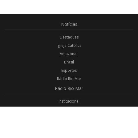
Notícias
Destaques
Igreja Católica
Amazonas
Brasil
Esportes
Rádio Rio Mar
Rádio
Rio Mar
Institucional
Promoções
Privacidade
Aplicativo Android
Aplicativo iOS