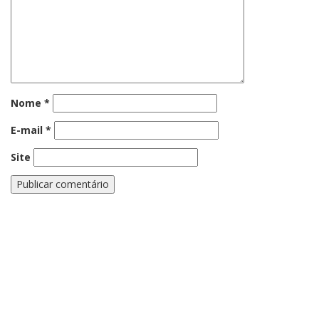
Nome
*
E-mail
*
Site