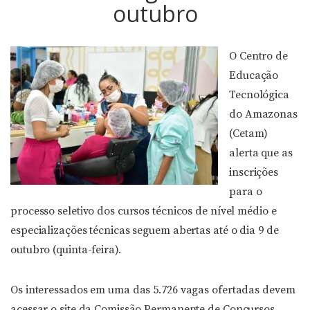
outubro
O Centro de
Educação
Tecnológica
do Amazonas
(Cetam)
alerta que as
inscrições
para o
processo seletivo dos cursos técnicos de nível médio e
especializações técnicas seguem abertas até o dia 9 de
outubro (quinta-feira).
Os interessados em uma das 5.726 vagas ofertadas devem
acessar o site da Comissão Permanente de Concursos