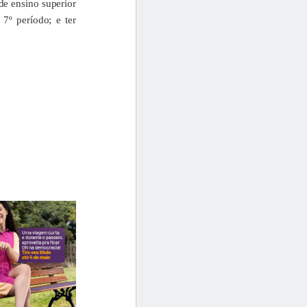
de ensino superior
7º período; e ter