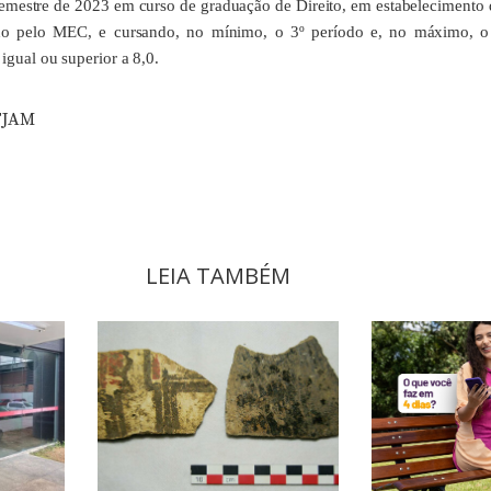
emestre de 2023 em curso de graduação de Direito, em estabelecimento 
do pelo MEC, e cursando, no mínimo, o 3º período e, no máximo, o 
igual ou superior a 8,0.
TJAM
LEIA TAMBÉM