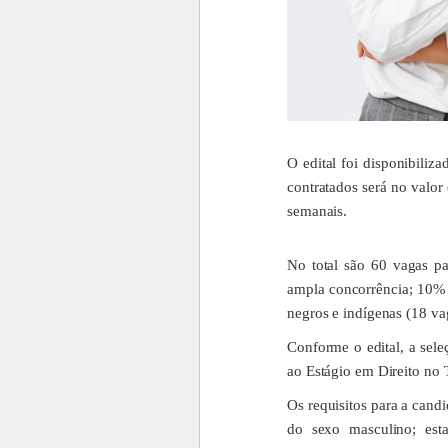
O edital foi disponibiliza
contratados será no valor
semanais.
No total são 60 vagas p
ampla concorrência; 10% s
negros e indígenas (18 va
Conforme o edital, a sele
ao Estágio em Direito no T
Os requisitos para a candi
do sexo masculino; esta