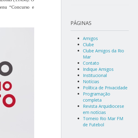
 Menu “Concurso e
PÁGINAS
Amigos
Clube
Clube Amigos da Rio
Mar
Contato
Indique Amigos
Institucional
Notícias
Política de Privacidade
Programação
completa
Revista Arquidiocese
em notícias
Torneio Rio Mar FM
de Futebol