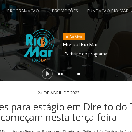
PROGRAMAÇÃO
PROMOÇÕES
FUNDAÇÃO RIO MAR
Ao Vivo
Musical Rio Mar
Participe
do programa
24 DE ABRIL DE 2023
ões para estágio em Direito do
começam nesta terça-feira
 (25), as inscrições para Estágio em Direito no Tribunal de Justiça do 