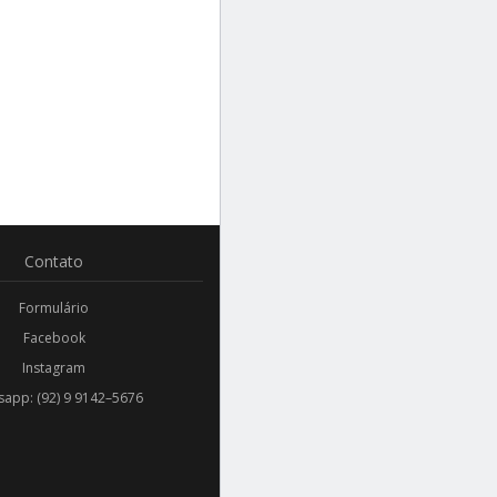
Contato
Formulário
Facebook
Instagram
app: (92) 9 9142–5676