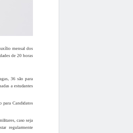
auxílio mensal dos
idades de 20 horas
agas, 36 são para
nadas a estudantes
ão para Candidatos
ilitares, caso seja
star regularmente