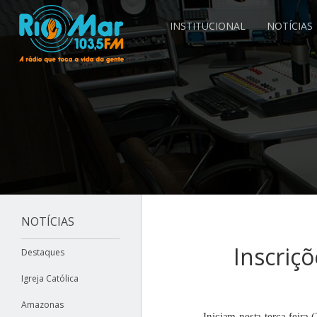
INSTITUCIONAL
NOTÍCIAS
NOTÍCIAS
Inscriç
Destaques
Igreja Católica
Amazonas
Iniciam nesta terça-feira