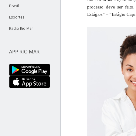
Brasil
processo deve ser feito
Estágios” – “Estágio Capit
Esportes
Rádio Rio Mar
APP RIO MAR