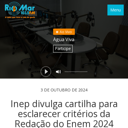
Menu
Ao Vivo
Água Viva
Participe
3 DE OUTUBRO DE 2024
Inep divulga cartilha para
esclarecer critérios da
Redação do Enem 2024