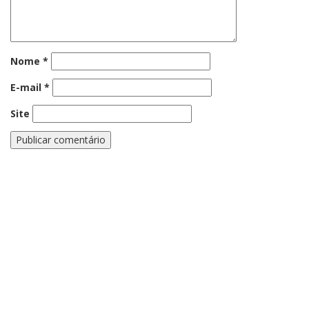
Nome
*
E-mail
*
Site