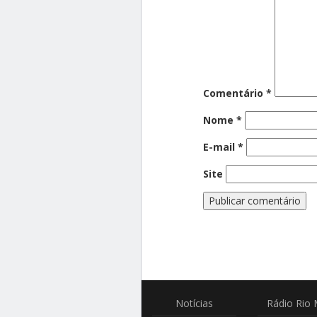
Comentário
*
Nome
*
E-mail
*
Site
Notícias
Rádio
Rio 