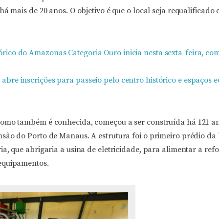
á mais de 20 anos. O objetivo é que o local seja requalificado e
clórico do Amazonas Categoria Ouro inicia nesta sexta-feira, co
s abre inscrições para passeio pelo centro histórico e espaços e
omo também é conhecida, começou a ser construída há 121 an
são do Porto de Manaus. A estrutura foi o primeiro prédio da 
a, que abrigaria a usina de eletricidade, para alimentar a ref
equipamentos.