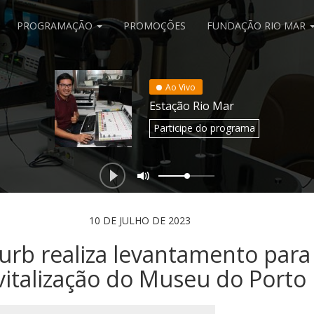
PROGRAMAÇÃO
PROMOÇÕES
FUNDAÇÃO RIO MAR
Ao Vivo
Estação Rio Mar
Participe
do programa
10 DE JULHO DE 2023
urb realiza levantamento para
vitalização do Museu do Porto