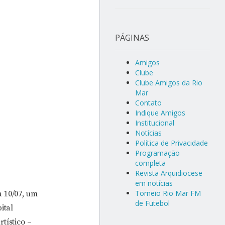
PÁGINAS
Amigos
Clube
Clube Amigos da Rio
Mar
Contato
Indique Amigos
Institucional
Notícias
Política de Privacidade
Programação
completa
Revista Arquidiocese
em notícias
Torneio Rio Mar FM
a 10/07, um
de Futebol
ital
tístico –