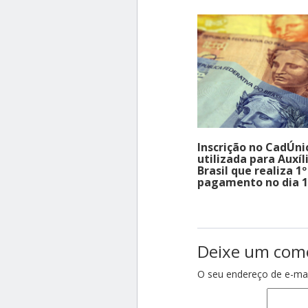
Inscrição no CadÚni
utilizada para Auxíl
Brasil que realiza 1º
pagamento no dia 
Deixe um com
O seu endereço de e-mai