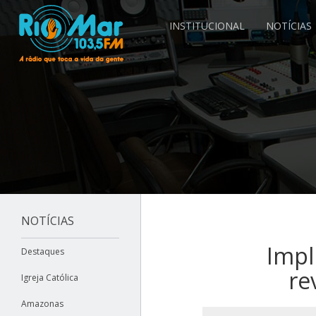
INSTITUCIONAL
NOTÍCIAS
NOTÍCIAS
Impl
Destaques
re
Igreja Católica
Amazonas