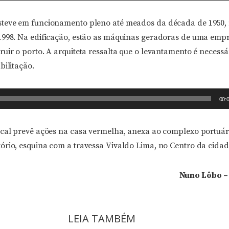
steve em funcionamento pleno até meados da década de 1950,
1998. Na edificação, estão as máquinas geradoras de uma empr
uir o porto. A arquiteta ressalta que o levantamento é necessá
bilitação.
00:
ocal prevê ações na casa vermelha, anexa ao complexo portuári
ório, esquina com a travessa Vivaldo Lima, no Centro da cidad
Nuno Lôbo –
LEIA TAMBÉM