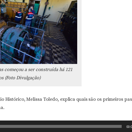
s começou a ser construída há 121
s (Foto Divulgação)
o Histórico, Melissa Toledo, explica quais são os primeiros pa
a.
00: