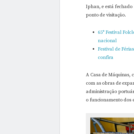
Iphan, e está fechado h
ponto de visitação.
65° Festival Fol
nacional
Festival de Féria
confira
A Casa de Máquinas, c
com as obras de expan
administração portuári
o funcionamento dos 