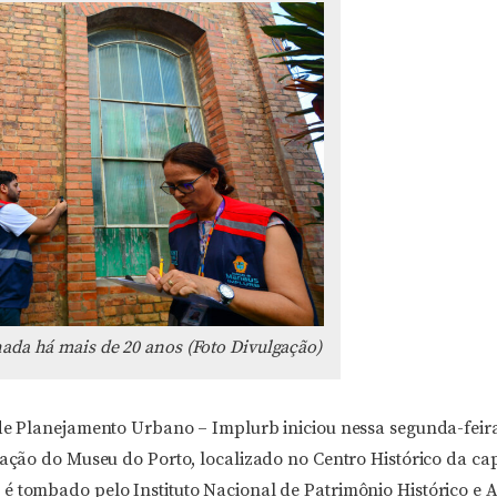
hada há mais de 20 anos (Foto Divulgação)
 de Planejamento Urbano – Implurb iniciou nessa segunda-feir
zação do Museu do Porto, localizado no Centro Histórico da cap
 tombado pelo Instituto Nacional de Patrimônio Histórico e Ar