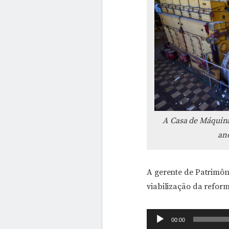
A Casa de Máquina
ano
A gerente de Patrimôni
viabilização da reform
Tocador
00:00