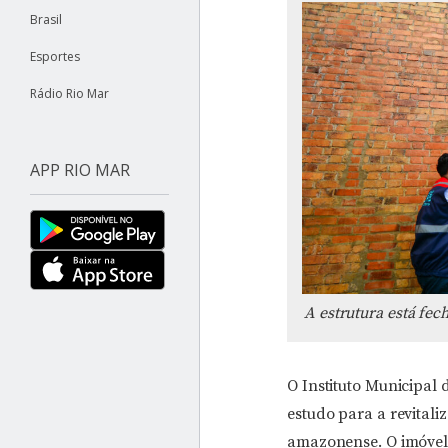
Brasil
Esportes
Rádio Rio Mar
APP RIO MAR
A estrutura está fec
O Instituto Municipal
estudo para a revitali
amazonense. O imóvel é