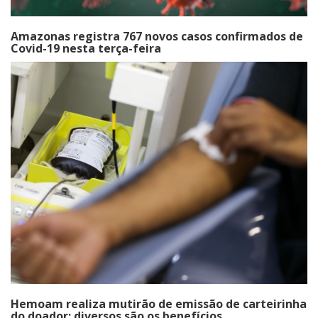
Amazonas registra 767 novos casos confirmados de
Covid-19 nesta terça-feira
Hemoam realiza mutirão de emissão de carteirinha
do doador: diversos são os benefícios