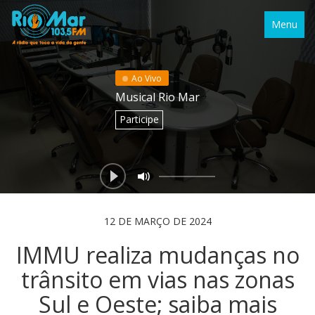
Menu
Ao Vivo
Musical Rio Mar
Participe
12 DE MARÇO DE 2024
IMMU realiza mudanças no
trânsito em vias nas zonas
Sul e Oeste; saiba mais