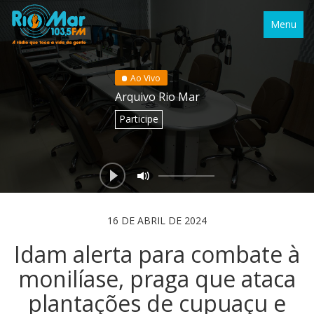
Menu
Ao Vivo
Arquivo Rio Mar
Participe
16 DE ABRIL DE 2024
Idam alerta para combate à
monilíase, praga que ataca
plantações de cupuaçu e