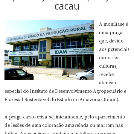
cacau
A monilíase é
uma praga
que, devido
aos potenciais
danos às
culturas,
recebe
atenção
especial do Instituto de Desenvolvimento Agropecuário e
Florestal Sustentável do Estado do Amazonas (Idam).
A praga caracteriza-se, inicialmente, pelo aparecimento
de lesões de uma coloração amarelada ou marrom nas
folhas. Na sequência, também nas folhas, aparecem