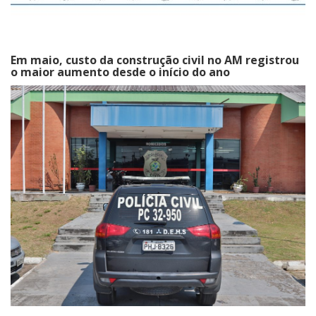
Em maio, custo da construção civil no AM registrou
o maior aumento desde o início do ano