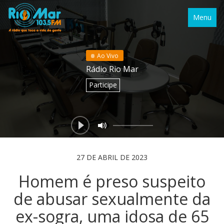
Menu
Ao Vivo
Rádio Rio Mar
Participe
27 DE ABRIL DE 2023
Homem é preso suspeito
de abusar sexualmente da
ex-sogra, uma idosa de 65