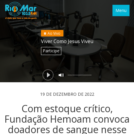
Menu
Ao Vivo
Viver Como Jesus Viveu
Participe
19 DE DEZEMBRO DE 2022
Com estoque crítico,
Fundação Hemoam convoca
doadores de sangue nesse