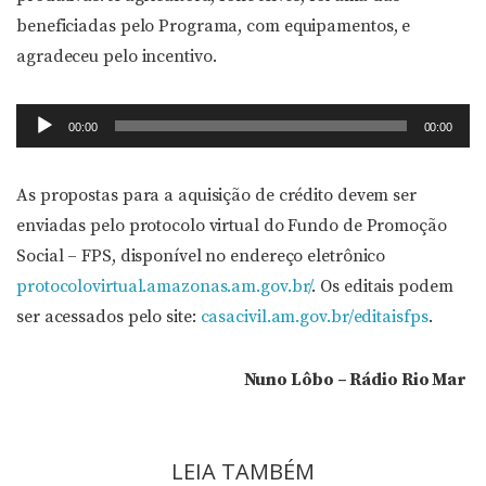
beneficiadas pelo Programa, com equipamentos, e
agradeceu pelo incentivo.
Tocador
00:00
00:00
de
áudio
As propostas para a aquisição de crédito devem ser
enviadas pelo protocolo virtual do Fundo de Promoção
Social – FPS, disponível no endereço eletrônico
protocolovirtual.amazonas.am.gov.br/
. Os editais podem
ser acessados pelo site:
casacivil.am.gov.br/editaisfps
.
Nuno Lôbo – Rádio Rio Mar
LEIA TAMBÉM