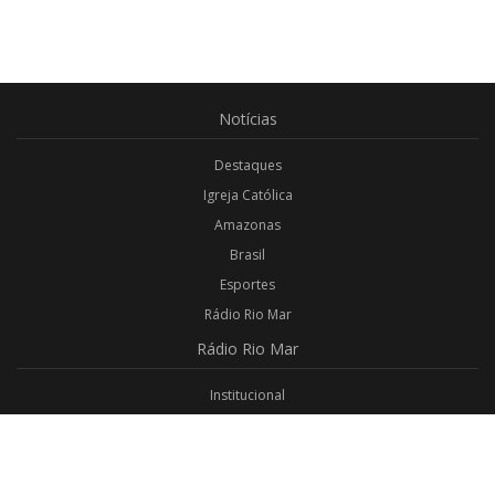
Notícias
Destaques
Igreja Católica
Amazonas
Brasil
Esportes
Rádio Rio Mar
Rádio
Rio Mar
Institucional
Promoções
Privacidade
Aplicativo Android