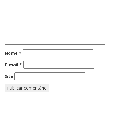
Nome
*
E-mail
*
Site