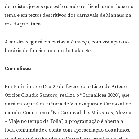
de artistas jovens que estão sendo realizadas com base no
tema e em textos descritivos dos carnavais de Manaus na
era da província.
A mostra seguirá em cartaz até março, com visitação no
horário de funcionamento do Palacete.
Carnaliceu
Em Parintins, de 12 a 20 de fevereiro, o Liceu de Artes e
Ofícios Claudio Santoro, realiza o “Carnaliceu 2020”, que
dará enfoque à influência de Veneza para o Carnaval no
mundo. Com o tema “No Carnaval das Máscaras, Alegria
– Viaje no tempo da Folia”, a programação é aberta a
toda comunidade e conta com apresentação dos alunos,
escolha do Rei e Rainha do Carnaliceu, escolha da Miss