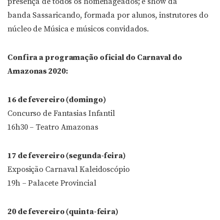
presença de todos os homenageados; e show da
banda Sassaricando, formada por alunos, instrutores do
núcleo de Música e músicos convidados.
Confira a programação oficial do Carnaval do
Amazonas 2020:
16 de fevereiro (domingo)
Concurso de Fantasias Infantil
16h30 – Teatro Amazonas
17 de fevereiro (segunda-feira)
Exposição Carnaval Kaleidoscópio
19h – Palacete Provincial
20 de fevereiro (quinta-feira)