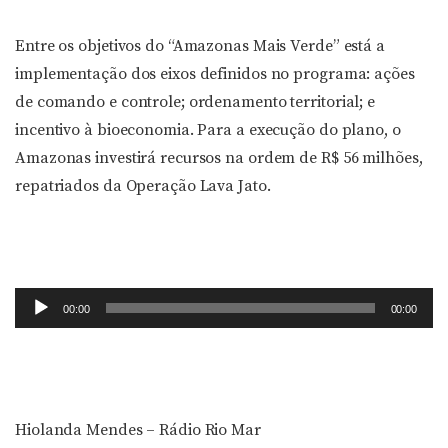
Entre os objetivos do “Amazonas Mais Verde” está a
implementação dos eixos definidos no programa: ações
de comando e controle; ordenamento territorial; e
incentivo à bioeconomia. Para a execução do plano, o
Amazonas investirá recursos na ordem de R$ 56 milhões,
repatriados da Operação Lava Jato.
Tocador
00:00
00:00
de
áudio
Hiolanda Mendes – Rádio Rio Mar