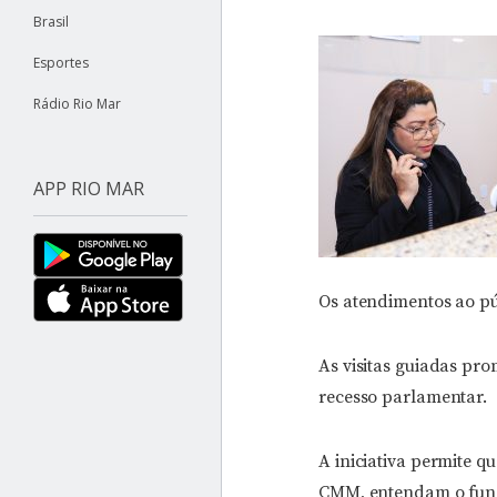
Brasil
Esportes
Rádio Rio Mar
APP RIO MAR
Os atendimentos ao pú
As visitas guiadas pr
recesso parlamentar.
A iniciativa permite q
CMM, entendam o func