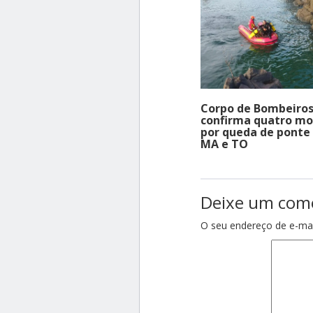
Corpo de Bombeiro
confirma quatro mo
por queda de ponte
MA e TO
Deixe um com
O seu endereço de e-mai