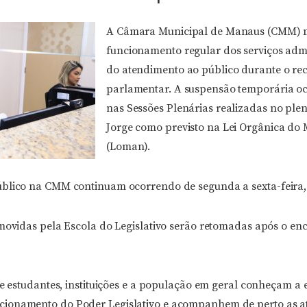
A Câmara Municipal de Manaus (CMM) 
funcionamento regular dos serviços admi
do atendimento ao público durante o re
parlamentar. A suspensão temporária o
nas Sessões Plenárias realizadas no ple
Jorge como previsto na Lei Orgânica do 
(Loman).
blico na CMM continuam ocorrendo de segunda a sexta-feira, 
omovidas pela Escola do Legislativo serão retomadas após o e
ue estudantes, instituições e a população em geral conheçam a 
ionamento do Poder Legislativo e acompanhem de perto as at