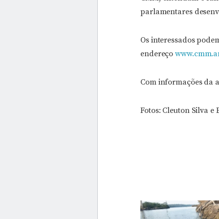
parlamentares desenv
Os interessados podem
endereço
www.cmm.am.
Com informações da a
Fotos: Cleuton Silva 