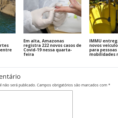
s
Em alta, Amazonas
IMMU entreg
rtes
registra 222 novos casos de
novos veícul
 entre
Covid-19 nessa quarta-
para pessoas
feira
mobilidades 
entário
l não será publicado.
Campos obrigatórios são marcados com
*