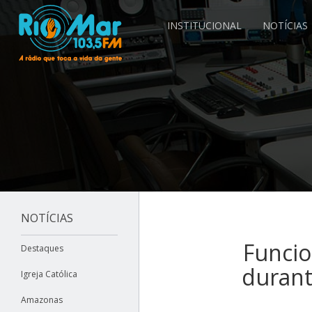
INSTITUCIONAL
NOTÍCIAS
NOTÍCIAS
Funcio
Destaques
durant
Igreja Católica
Amazonas