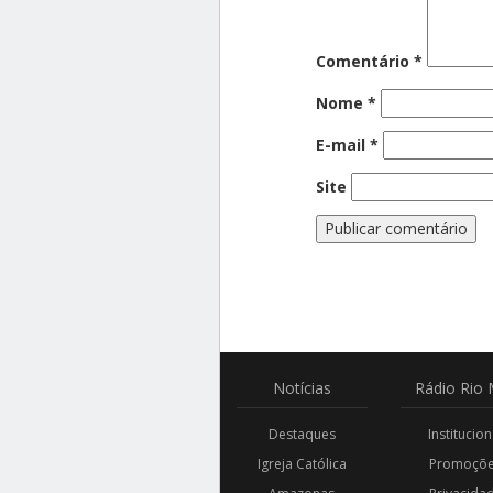
Comentário
*
Nome
*
E-mail
*
Site
Notícias
Rádio
Rio 
Destaques
Institucion
Igreja Católica
Promoçõ