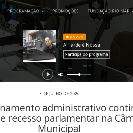
PROGRAMAÇÃO
PROMOÇÕES
FUNDAÇÃO RIO MAR
Ao Vivo
A Tarde é Nossa
Participe
do programa
7 DE JULHO DE 2026
namento administrativo cont
e recesso parlamentar na Câ
Municipal