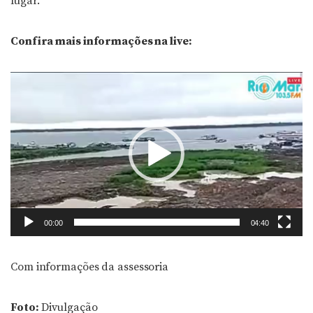
lugar.
Confira mais informações na live:
Tocador
de
vídeo
00:00
04:40
Com informações da assessoria
Foto:
Divulgação