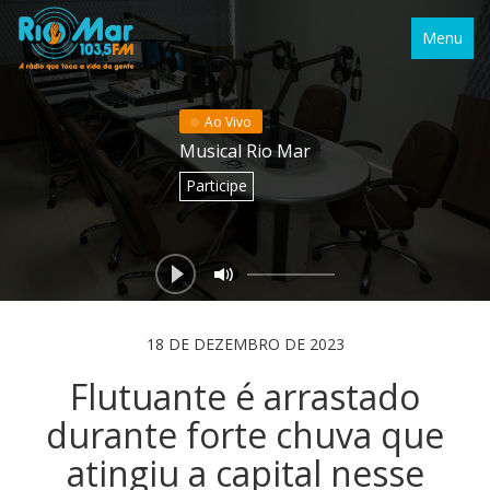
Menu
Ao Vivo
Musical Rio Mar
Participe
18 DE DEZEMBRO DE 2023
Flutuante é arrastado
durante forte chuva que
atingiu a capital nesse