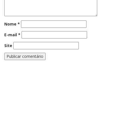
Nome
*
E-mail
*
Site