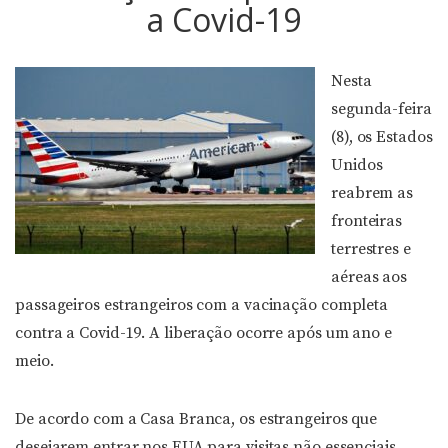
a Covid-19
Nesta
segunda-feira
(8), os Estados
Unidos
reabrem as
fronteiras
terrestres e
aéreas aos
passageiros estrangeiros com a vacinação completa
contra a Covid-19. A liberação ocorre após um ano e
meio.
De acordo com a Casa Branca, os estrangeiros que
desejarem entrar nos EUA para visitas não essenciais,