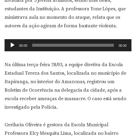
invadida por 5 jovens armados, sendo dois deles,
estudantes da Instituição. A professora Yone Lópes, que
ministrava aula no momento do ataque, relata que os
autores da ação agiram de forma bastante violenta.
Tocador
00:00
00:00
de
áudio
Na última terça-feira 28/03, a equipe diretiva da Escola
Estadual Tereza dos Santos, localizada no município de
Itapiranga, no interior do Amazonas, registrou um
Boletim de Ocorrência na delegacia da cidade, após a
escola receber ameaças de massacre. O caso está sendo
investigado pela Polícia.
Gerilucia Oliveira é gestora da Escola Municipal
Professora Elcy Mesquita Lima, localizada no bairro