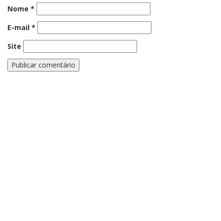
Nome
*
E-mail
*
Site