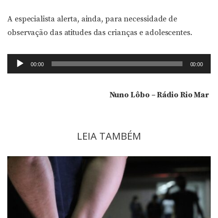
áudio
A especialista alerta, ainda, para necessidade de
observação das atitudes das crianças e adolescentes.
Tocador
00:00
00:00
de
áudio
Nuno Lôbo – Rádio Rio Mar
LEIA TAMBÉM