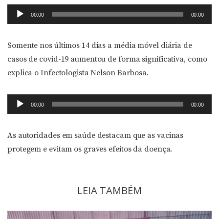
Tocador
00:00
00:00
de
áudio
Somente nos últimos 14 dias a média móvel diária de
casos de covid-19 aumentou de forma significativa, como
explica o Infectologista Nelson Barbosa.
Tocador
00:00
00:00
de
áudio
As autoridades em saúde destacam que as vacinas
protegem e evitam os graves efeitos da doença.
LEIA TAMBÉM