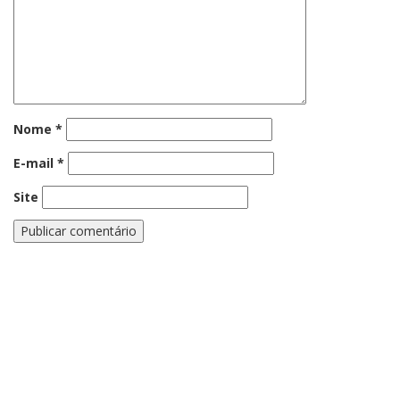
Nome
*
E-mail
*
Site