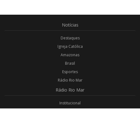
Notícias
Destaques
Igreja Católica
Amazonas
Brasil
Esportes
Rádio Rio Mar
Rádio
Rio Mar
Institucional
Promoções
Privacidade
Aplicativo Android
Aplicativo iOS