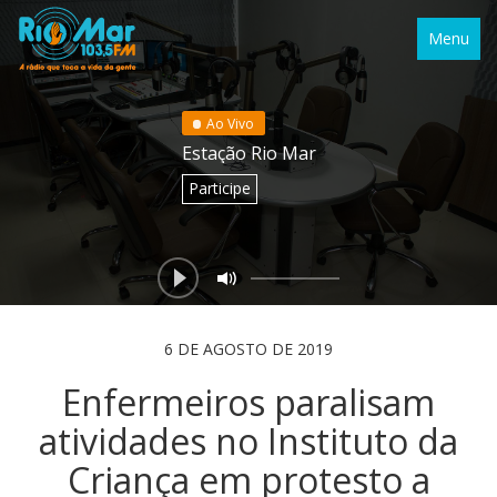
Menu
Ao Vivo
Estação Rio Mar
Participe
6 DE AGOSTO DE 2019
Enfermeiros paralisam
atividades no Instituto da
Criança em protesto a