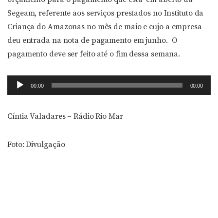
Segeam, referente aos serviços prestados no Instituto da
Criança do Amazonas no mês de maio e cujo a empresa
deu entrada na nota de pagamento em junho. O
pagamento deve ser feito até o fim dessa semana.
Tocador
00:00
00:00
de
áudio
Cíntia Valadares – Rádio Rio Mar
Foto: Divulgação