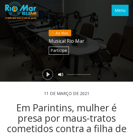
Menu
Ao Vivo
Musical Rio Mar
Participe
11 DE MARÇO DE 2021
Em Parintins, mulher é
presa por maus-tratos
cometidos contra a filha de