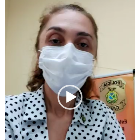
vídeo