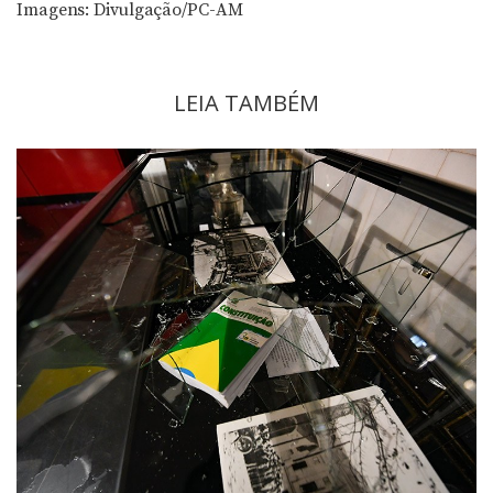
Imagens: Divulgação/PC-AM
LEIA TAMBÉM