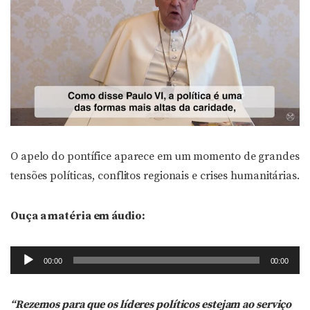
O apelo do pontífice aparece em um momento de grandes
tensões políticas, conflitos regionais e crises humanitárias.
Ouça a matéria em áudio:
Tocador
00:00
00:00
de
áudio
“Rezemos para que os líderes políticos estejam ao serviço