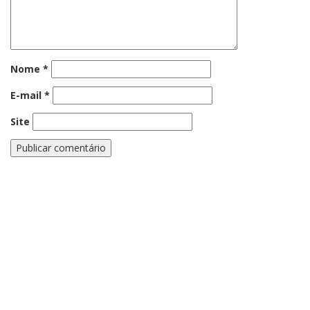
Nome
*
E-mail
*
Site