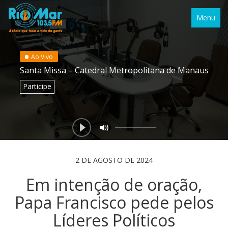
Menu
Ao Vivo
Santa Missa – Catedral Metropolitana de Manaus
Participe
2 DE AGOSTO DE 2024
Em intenção de oração,
Papa Francisco pede pelos
Líderes Políticos