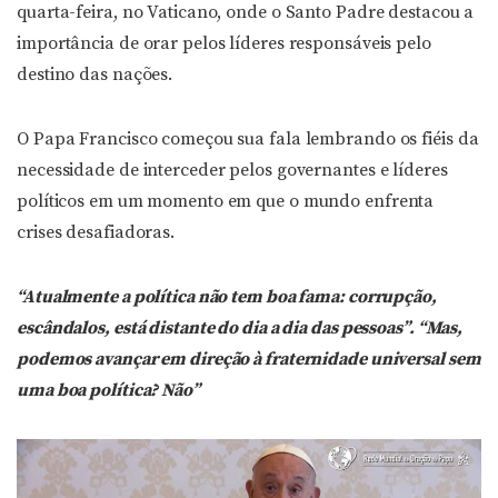
quarta-feira, no Vaticano, onde o Santo Padre destacou a
importância de orar pelos líderes responsáveis pelo
destino das nações.
O Papa Francisco começou sua fala lembrando os fiéis da
necessidade de interceder pelos governantes e líderes
políticos em um momento em que o mundo enfrenta
crises desafiadoras.
“Atualmente a política não tem boa fama: corrupção,
escândalos, está distante do dia a dia das pessoas”. “Mas,
podemos avançar em direção à fraternidade universal sem
uma boa política? Não”