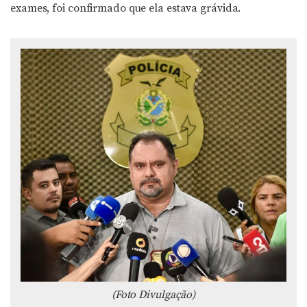
exames, foi confirmado que ela estava grávida.
(Foto Divulgação)