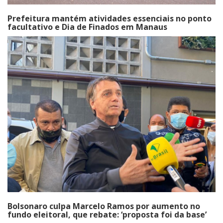
Prefeitura mantém atividades essenciais no ponto
facultativo e Dia de Finados em Manaus
Bolsonaro culpa Marcelo Ramos por aumento no
fundo eleitoral, que rebate: ‘proposta foi da base’