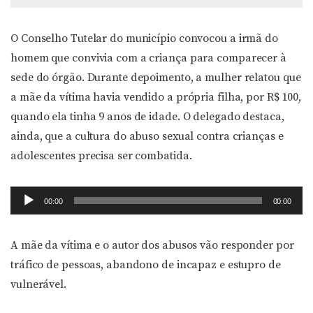
O Conselho Tutelar do município convocou a irmã do
homem que convivia com a criança para comparecer à
sede do órgão. Durante depoimento, a mulher relatou que
a mãe da vítima havia vendido a própria filha, por R$ 100,
quando ela tinha 9 anos de idade. O delegado destaca,
ainda, que a cultura do abuso sexual contra crianças e
adolescentes precisa ser combatida.
Tocador
00:00
00:00
de
áudio
A mãe da vítima e o autor dos abusos vão responder por
tráfico de pessoas, abandono de incapaz e estupro de
vulnerável.