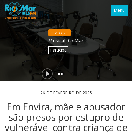
Menu
Ao Vivo
Musical Rio Mar
Participe
26 DE FEVEREIRO DE 2025
Em Envira, mãe e abusador
são presos por estupro de
vulnerável contra criança de