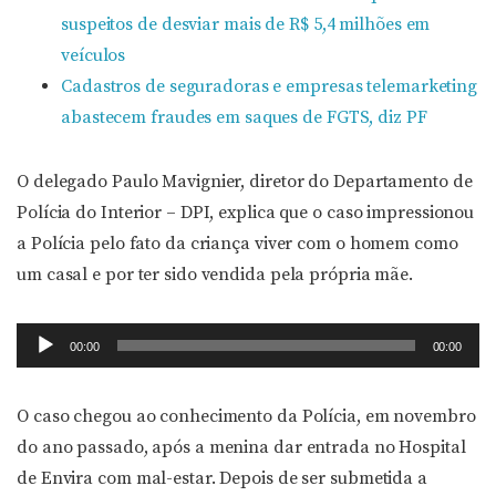
suspeitos de desviar mais de R$ 5,4 milhões em
veículos
Cadastros de seguradoras e empresas telemarketing
abastecem fraudes em saques de FGTS, diz PF
O delegado Paulo Mavignier, diretor do Departamento de
Polícia do Interior – DPI, explica que o caso impressionou
a Polícia pelo fato da criança viver com o homem como
um casal e por ter sido vendida pela própria mãe.
Tocador
00:00
00:00
de
áudio
O caso chegou ao conhecimento da Polícia, em novembro
do ano passado, após a menina dar entrada no Hospital
de Envira com mal-estar. Depois de ser submetida a