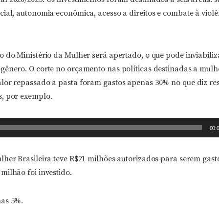
ial, autonomia econômica, acesso a direitos e combate à violê
 do Ministério da Mulher será apertado, o que pode inviabiliz
gênero. O corte no orçamento nas políticas destinadas a mulh
lor repassado a pasta foram gastos apenas 30% no que diz res
, por exemplo.
00:
lher Brasileira teve R$21 milhões autorizados para serem gast
milhão foi investido.
nas 5%.