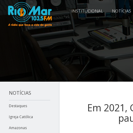
INSTITUCIONAL
NOTÍCIAS
NOTÍCIAS
Em 2021, 
Destaques
pau
Igreja Católica
Amazonas