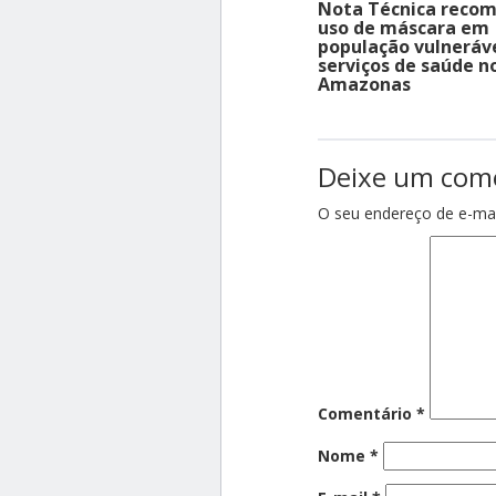
Nota Técnica reco
uso de máscara em
população vulneráve
serviços de saúde n
Amazonas
Deixe um com
O seu endereço de e-mai
Comentário
*
Nome
*