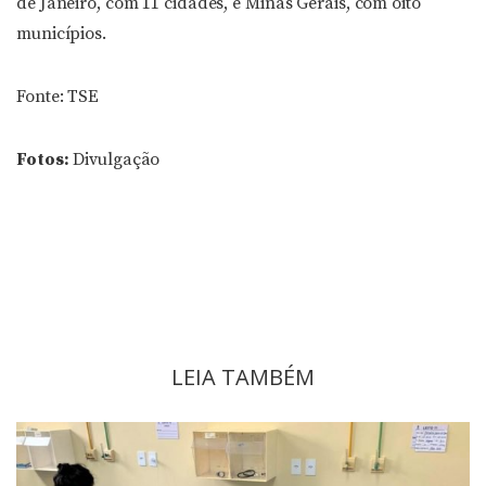
de Janeiro, com 11 cidades, e Minas Gerais, com oito
municípios.
Fonte: TSE
Fotos:
Divulgação
LEIA TAMBÉM