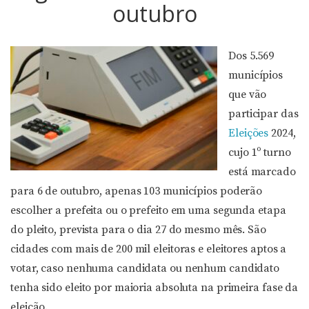
outubro
Dos 5.569
municípios
que vão
participar das
Eleições
2024,
cujo 1º turno
está marcado
para 6 de outubro, apenas 103 municípios poderão
escolher a prefeita ou o prefeito em uma segunda etapa
do pleito, prevista para o dia 27 do mesmo mês. São
cidades com mais de 200 mil eleitoras e eleitores aptos a
votar, caso nenhuma candidata ou nenhum candidato
tenha sido eleito por maioria absoluta na primeira fase da
eleição.