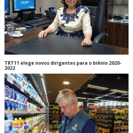
TRT11 elege novos dirigentes para o biênio 2020-
2022