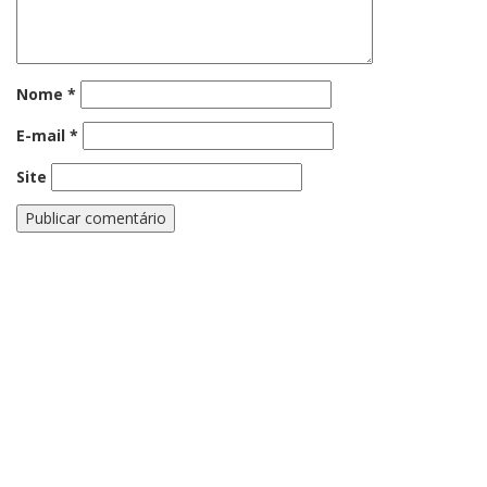
Nome
*
E-mail
*
Site