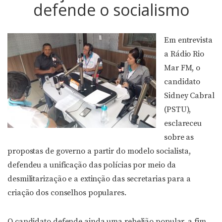
defende o socialismo
Em entrevista
a Rádio Rio
Mar FM, o
candidato
Sidney Cabral
(PSTU),
esclareceu
sobre as
propostas de governo a partir do modelo socialista,
defendeu a unificação das polícias por meio da
desmilitarização e a extinção das secretarias para a
criação dos conselhos populares.
O candidato defende ainda uma rebelião popular, a fim