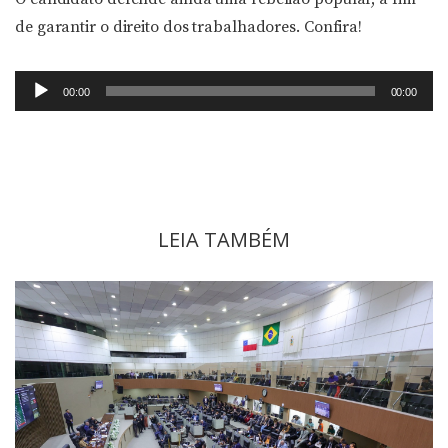
de garantir o direito dos trabalhadores. Confira!
Tocador
00:00
00:00
de
áudio
LEIA TAMBÉM