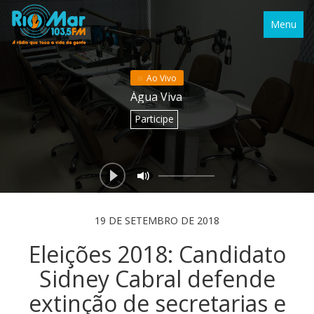
Menu
Ao Vivo
Água Viva
Participe
19 DE SETEMBRO DE 2018
Eleições 2018: Candidato
Sidney Cabral defende
extinção de secretarias e