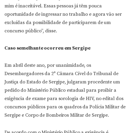
mim é inaceitável. Essas pessoas já têm pouca
oportunidade de ingressar no trabalho e agora vão ser
excluídas da possibilidade de participarem de um
concurso público”, disse.
Caso semelhante ocorreu em Sergipe
Em abril deste ano, por unanimidade, os
Desembargadores da 2ª Câmara Cível do Tribunal de
Justiça do Estado de Sergipe, julgaram procedente um
pedido do Ministério Público estadual para proibir a
exigência de exame para sorologia de HIV, no edital dos
concursos públicos para os quadros da Polícia Militar de
Sergipe e Corpo de Bombeiros Militar de Sergipe.
De acordo com o Ministério Público a exigência é