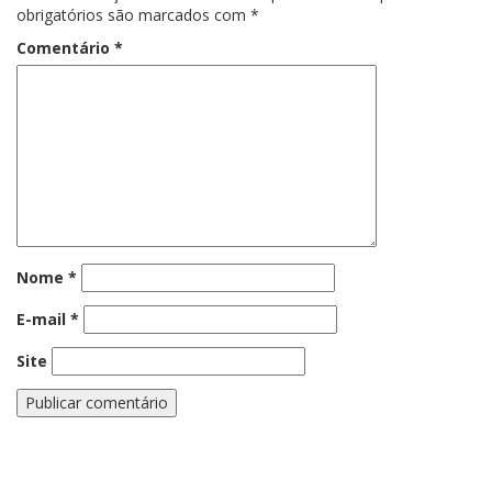
obrigatórios são marcados com
*
Comentário
*
Nome
*
E-mail
*
Site