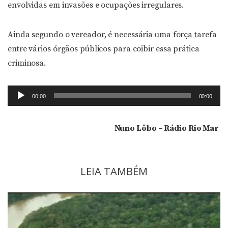
envolvidas em invasões e ocupações irregulares.
Ainda segundo o vereador, é necessária uma força tarefa
entre vários órgãos públicos para coibir essa prática
criminosa.
Tocador
00:00
00:00
de
áudio
Nuno Lôbo – Rádio Rio Mar
LEIA TAMBÉM