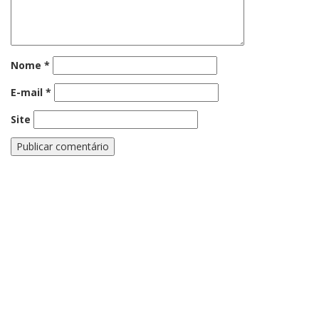
Nome
*
E-mail
*
Site