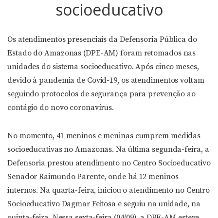
socioeducativo
Os atendimentos presenciais da Defensoria Pública do
Estado do Amazonas (DPE-AM) foram retomados nas
unidades do sistema socioeducativo. Após cinco meses,
devido à pandemia de Covid-19, os atendimentos voltam
seguindo protocolos de segurança para prevenção ao
contágio do novo coronavírus.
No momento, 41 meninos e meninas cumprem medidas
socioeducativas no Amazonas. Na última segunda-feira, a
Defensoria prestou atendimento no Centro Socioeducativo
Senador Raimundo Parente, onde há 12 meninos
internos. Na quarta-feira, iniciou o atendimento no Centro
Socioeducativo Dagmar Feitosa e seguiu na unidade, na
quinta-feira. Nessa sexta-feira (04/09), a DPE-AM esteve