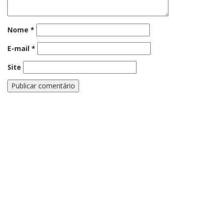
Nome
*
E-mail
*
Site